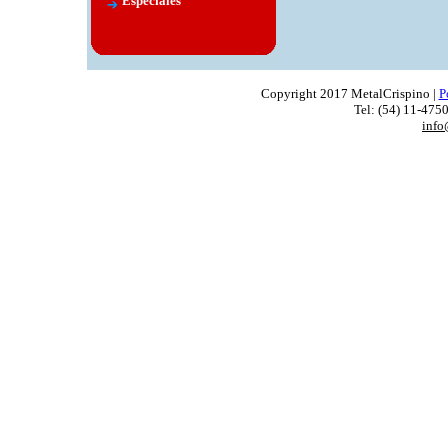
Especiales
Copyright 2017 MetalCrispino |
P
Tel: (54) 11-4750
info