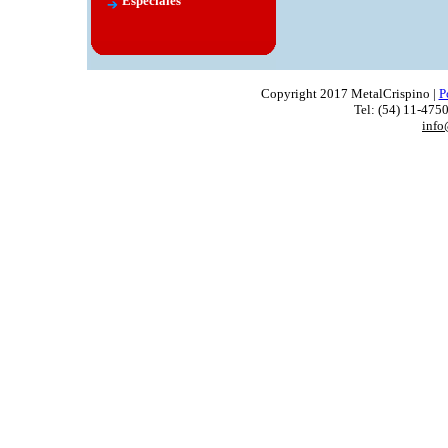
Especiales
Copyright 2017 MetalCrispino |
P
Tel: (54) 11-4750
info