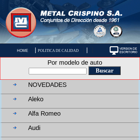
|
|
HOME
POLITICA DE CALIDAD
Por modelo de auto
NOVEDADES
Aleko
Alfa Romeo
Audi