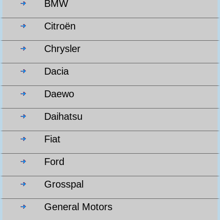
BMW
Citroën
Chrysler
Dacia
Daewo
Daihatsu
Fiat
Ford
Grosspal
General Motors