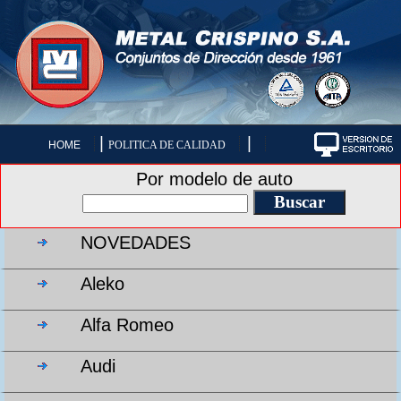
|
|
HOME
POLITICA DE CALIDAD
Por modelo de auto
NOVEDADES
Aleko
Alfa Romeo
Audi