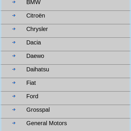
BMW
Citroën
Chrysler
Dacia
Daewo
Daihatsu
Fiat
Ford
Grosspal
General Motors