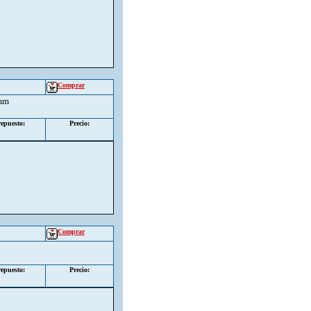
Comprar
9mm
epuesto:
Precio:
Comprar
epuesto:
Precio: