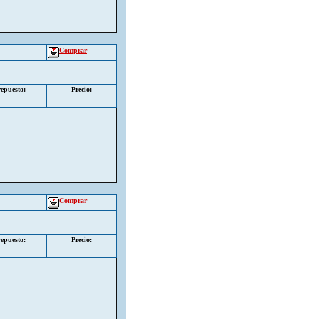
Comprar
epuesto:
Precio:
Comprar
epuesto:
Precio: