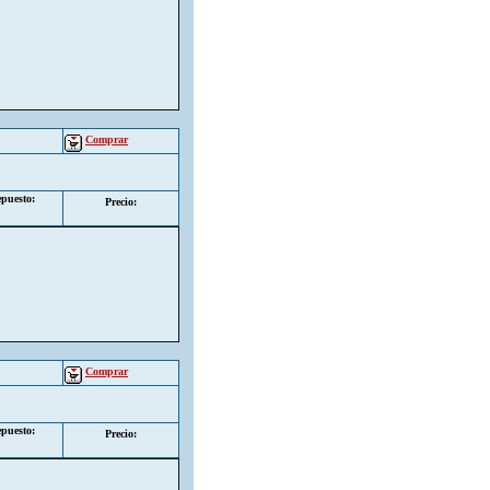
Comprar
puesto:
Precio:
Comprar
puesto:
Precio: