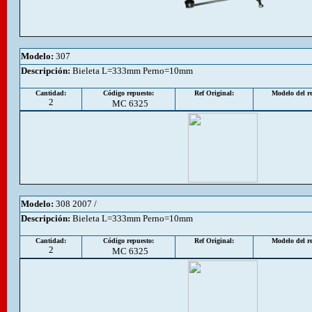
Modelo:
307
Descripción
:
Bieleta L=333mm Perno=10mm
Cantidad:
Código repuesto:
Ref Original:
Modelo del re
2
MC 6325
Modelo:
308 2007 /
Descripción
:
Bieleta L=333mm Perno=10mm
Cantidad:
Código repuesto:
Ref Original:
Modelo del re
2
MC 6325