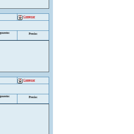
Comprar
puesto:
Precio:
Comprar
puesto:
Precio: