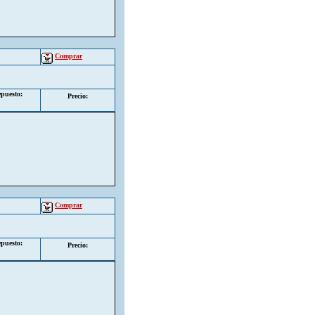
Comprar
puesto:
Precio:
Comprar
puesto:
Precio: