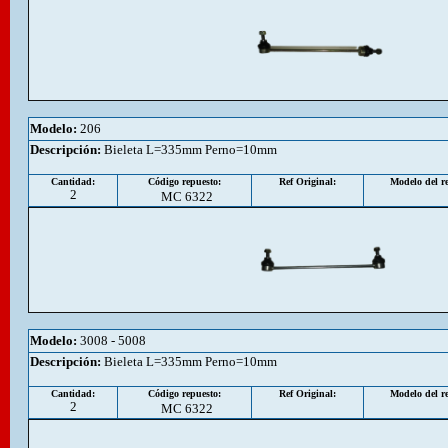
Modelo:
206
Descripción
:
Bieleta L=335mm Perno=10mm
Cantidad:
Código repuesto:
Ref Original:
Modelo del re
2
MC 6322
Modelo:
3008 - 5008
Descripción
:
Bieleta L=335mm Perno=10mm
Cantidad:
Código repuesto:
Ref Original:
Modelo del re
2
MC 6322