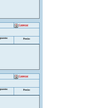
Comprar
puesto:
Precio:
Comprar
puesto:
Precio: